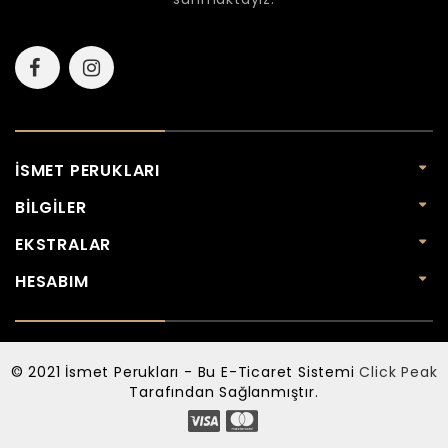
İSMET PERUKLARI
BILGILER
EKSTRALAR
HESABIM
© 2021 İsmet Perukları - Bu E-Ticaret Sistemi
Click Peak
Tarafından Sağlanmıştır.