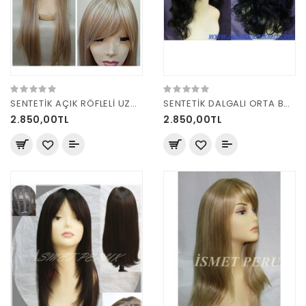
SENTETİK AÇIK RÖFLELİ UZUN PERUK 4499
SENTETİK DALGALI ORTA BOY PERUK
2.850,00TL
2.850,00TL