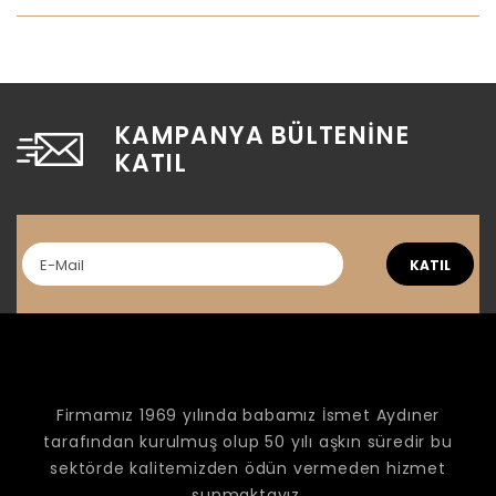
KAMPANYA BÜLTENINE
KATIL
KATIL
Firmamız 1969 yılında babamız İsmet Aydıner
tarafından kurulmuş olup 50 yılı aşkın süredir bu
sektörde kalitemizden ödün vermeden hizmet
sunmaktayız.