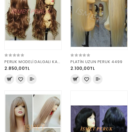
PERUK MODELİ DALGALI KAHVE PERUK W405
PLATİN UZUN PERUK 4499
2.850,00TL
2.100,00TL