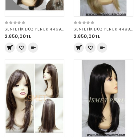
SENTETİK DÜZ PERUK 4469 R 6
SENTETİK DÜZ PERUK 4488 AÇIK RÖFLELİ
2.850,00TL
2.850,00TL