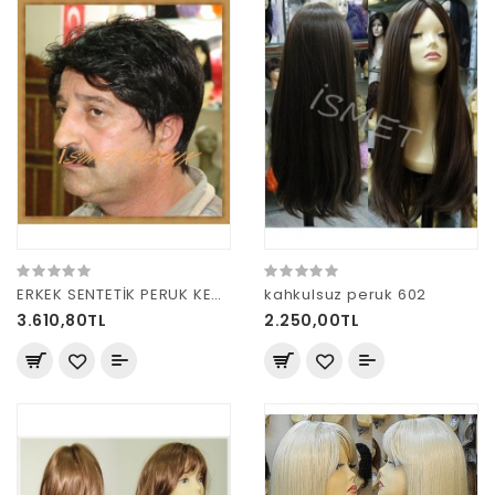
ERKEK SENTETİK PERUK KESTANE
kahkulsuz peruk 602
3.610,80TL
2.250,00TL