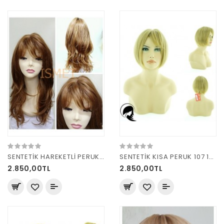
SENTETİK HAREKETLİ PERUK 8125 TARÇIN
SENTETİK KISA PERUK 107 15bt613H8
2.850,00TL
2.850,00TL