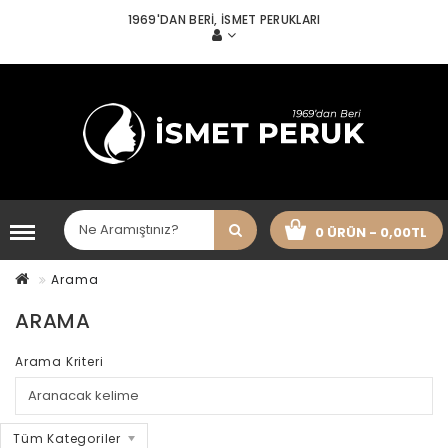
1969'DAN BERI, İSMET PERUKLARI
0 ÜRÜN - 0,00TL
Arama
ARAMA
Arama Kriteri
Tüm Kategoriler