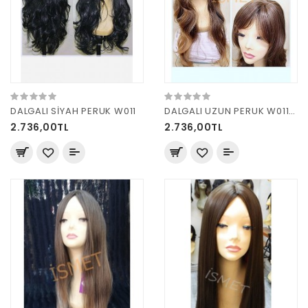
DALGALI SİYAH PERUK W011
DALGALI UZUN PERUK W011 R7 KUMRAL
2.736,00TL
2.736,00TL