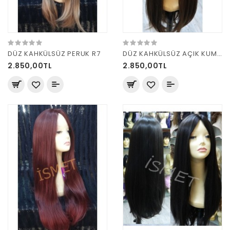
DÜZ KAHKÜLSÜZ PERUK R7
DÜZ KAHKÜLSÜZ AÇIK KUMRAL PERUK
2.850,00TL
2.850,00TL