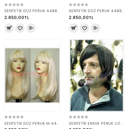
SENTETİK DÜZ PERUK 4488 R 26C
SENTETİK DÜZ PERUK 4488 R4
2.850,00TL
2.850,00TL
SENTETİK DÜZ PERUK M 4488 AÇIK SARI
SENTETİK ERKEK PERUK UZUN R2