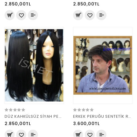
2.850,00TL
2.850,00TL
DÜZ KAHKÜLSÜZ SİYAH PERUK
ERKEK PERUĞU SENTETİK RENK 4
2.850,00TL
3.600,00TL