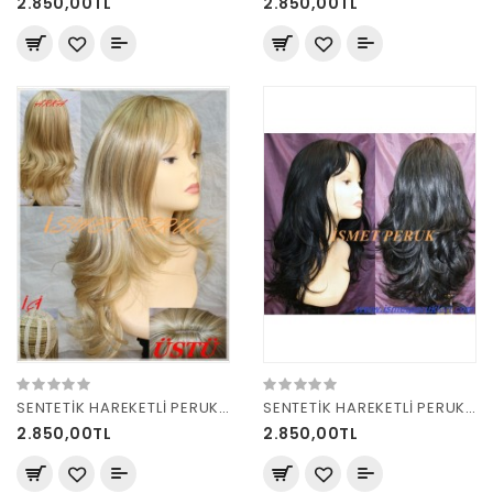
2.850,00TL
2.850,00TL
SENTETİK HAREKETLİ PERUK 8125 R15bt613h8
SENTETİK HAREKETLİ PERUK 8125 SİYAH
2.850,00TL
2.850,00TL