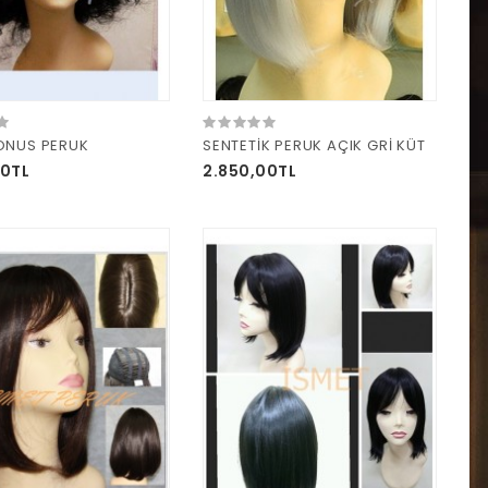
ONUS PERUK
SENTETİK PERUK AÇIK GRİ KÜT
00TL
2.850,00TL