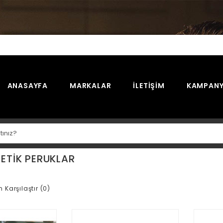
ANASAYFA
MARKALAR
İLETIŞIM
KAMPANY
TETIK PERUKLAR
n Karşılaştır (0)