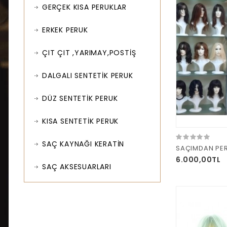
GERÇEK KISA PERUKLAR
ERKEK PERUK
ÇIT ÇIT ,YARIMAY,POSTİŞ
DALGALI SENTETİK PERUK
DÜZ SENTETİK PERUK
KISA SENTETİK PERUK
SAÇ KAYNAĞI KERATİN
SAÇIMDAN PE
6.000,00TL
SAÇ AKSESUARLARI