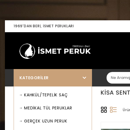
1969'DAN BERI, İSMET PERUKLARI
KATEGORILER
KISA SEN
KAHKÜL/TEPELİK SAÇ
MEDİKAL TÜL PERUKLAR
Ürü
GERÇEK UZUN PERUK