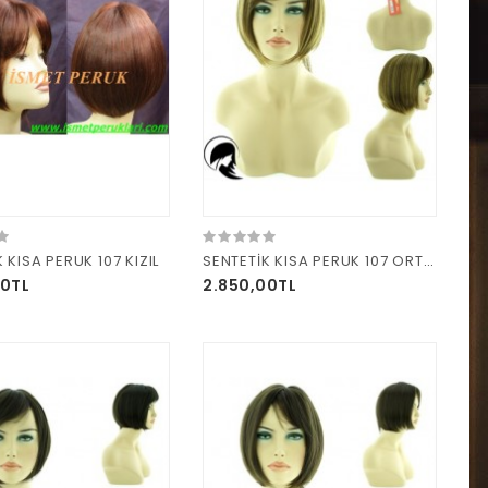
 KISA PERUK 107 KIZIL
SENTETİK KISA PERUK 107 ORTA RÖFLE
00TL
2.850,00TL