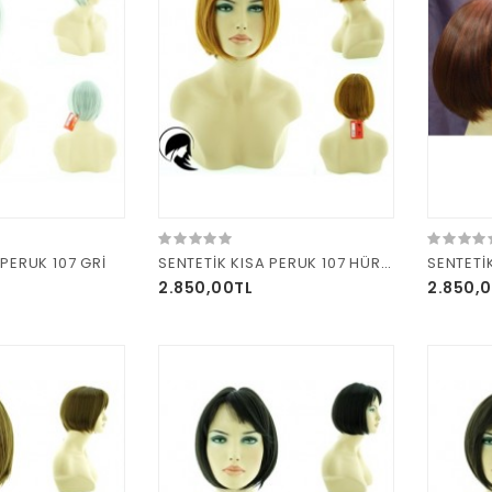
 PERUK 107 GRİ
SENTETİK KISA PERUK 107 HÜRREM
SENTETİK
2.850,00TL
2.850,