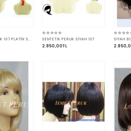
SENTETİK PERUK 107 PLATİN SARI
SENTETİK PERUK SİYAH 107
SİYAH B
2.850,00TL
2.850,