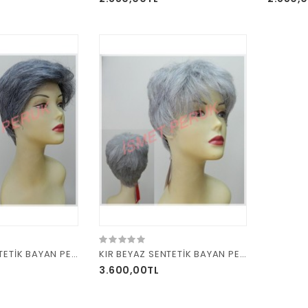
KIR BEYAZ SENTETİK BAYAN PERUK HB 3
KIR BEYAZ SENTETİK BAYAN PERUK HB-5
3.600,00TL