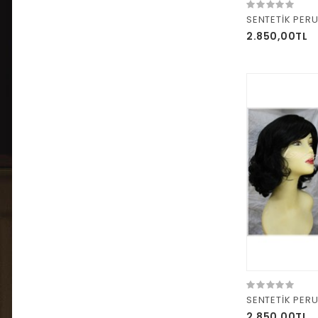
SENTETİK PERU
2.850,00TL
SENTETİK PER
2.850,00TL