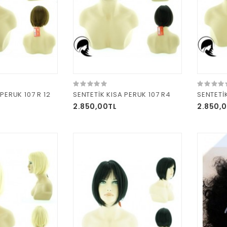
PERUK 107 R 12
SENTETİK KISA PERUK 107 R4
SENTETİ
2.850,00TL
2.850,