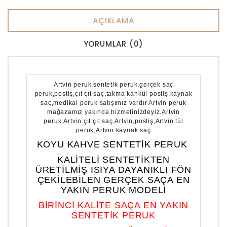
AÇIKLAMA
YORUMLAR (0)
Artvin peruk,sentetik peruk,gerçek saç
peruk,postiş,çıt çıt saç,takma kahkül postiş,kaynak
saç,medikal peruk satışımız vardır Artvin peruk
mağazamız yakında hizmetinizdeyiz.Artvin
peruk,Artvin çıt çıt saç,Artvin,postiş,Artvin tül
peruk,Artvin kaynak saç
KOYU KAHVE SENTETİK PERUK
KALİTELİ SENTETİKTEN
ÜRETİLMİŞ ISIYA DAYANIKLI FÖN
ÇEKİLEBİLEN GERÇEK SAÇA EN
YAKIN PERUK MODELİ
BİRİNCİ KALİTE SAÇA EN YAKIN
SENTETİK PERUK