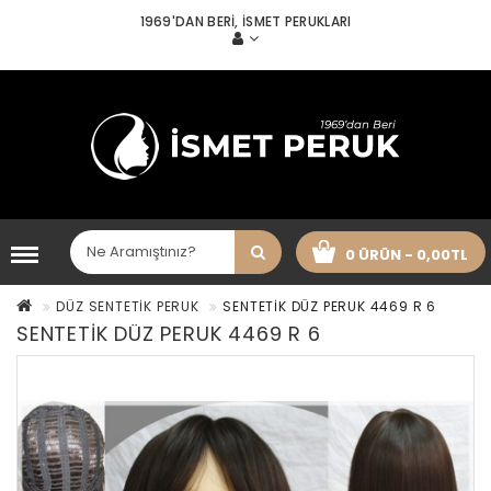
1969'DAN BERI, İSMET PERUKLARI
0 ÜRÜN - 0,00TL
DÜZ SENTETİK PERUK
SENTETİK DÜZ PERUK 4469 R 6
SENTETİK DÜZ PERUK 4469 R 6