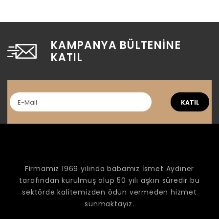
KAMPANYA BÜLTENINE
KATIL
KATIL
Firmamız 1969 yılında babamız İsmet Aydıner
tarafından kurulmuş olup 50 yılı aşkın süredir bu
sektörde kalitemizden ödün vermeden hizmet
sunmaktayız.