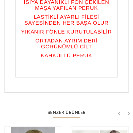
ISIYA DAYANIKLI FÖN ÇEKİLEN
MAŞA YAPILAN PERUK
LASTİKLİ AYARLI FİLESİ
SAYESİNDEN HER BAŞA OLUR
YIKANIR FÖNLE KURUTULABİLİR
ORTADAN AYRIM DERİ
GÖRÜNÜMLÜ CİLT
KAHKÜLLÜ PERUK
BENZER ÜRÜNLER