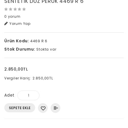
SENTETİK DÜZ PERUK 4469 R 6
0 yorum
Yorum Yap
Ürün Kodu:
4469 R 6
Stok Durumu:
Stokta var
2.850,00TL
Vergiler Hariç: 2.850,00TL
Adet
SEPETE EKLE