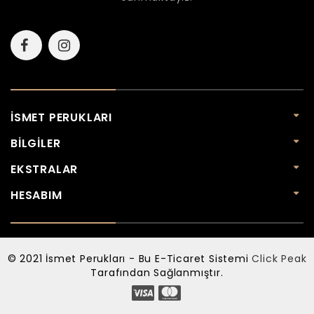
İSMET PERUKLARI
BILGILER
EKSTRALAR
HESABIM
© 2021 İsmet Perukları - Bu E-Ticaret Sistemi
Click Peak
Tarafından Sağlanmıştır.