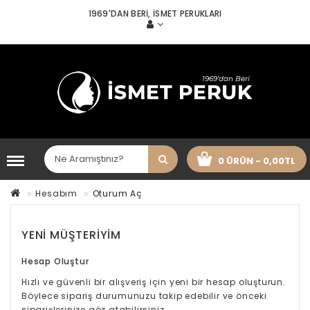
1969'DAN BERI, İSMET PERUKLARI
0 ÜRÜN - 0,00TL
Hesabım
Oturum Aç
YENI MÜŞTERIYIM
Hesap Oluştur
Hızlı ve güvenli bir alışveriş için yeni bir hesap oluşturun.
Böylece sipariş durumunuzu takip edebilir ve önceki
siparişlerinize göz atabilirsiniz.