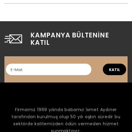
KAMPANYA BÜLTENINE
KATIL
KATIL
Firmamız 1969 yılında babamız İsmet Aydıner
tarafından kurulmuş olup 50 yılı aşkın süredir bu
sektörde kalitemizden ödün vermeden hizmet
sunmaktayız.