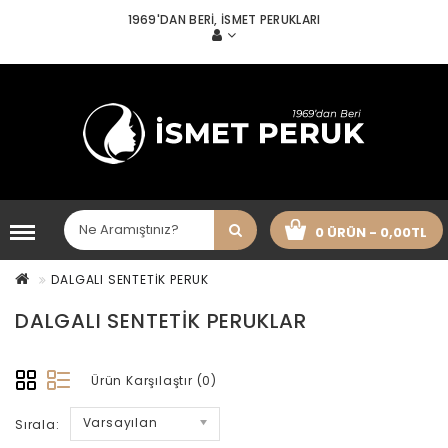
1969'DAN BERI, İSMET PERUKLARI
0 ÜRÜN - 0,00TL
DALGALI SENTETİK PERUK
DALGALI SENTETIK PERUKLAR
Ürün Karşılaştır (0)
Varsayılan
Sırala: