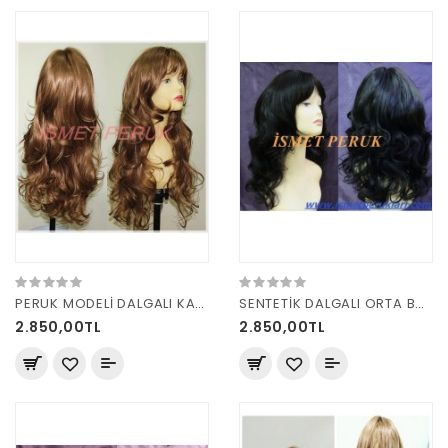
PERUK MODELİ DALGALI KAHVE PERUK W405
SENTETİK DALGALI ORTA BOY PERUK
2.850,00TL
2.850,00TL