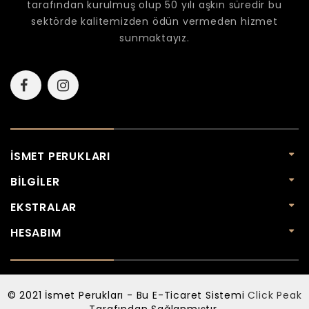
tarafından kurulmuş olup 50 yılı aşkın süredir bu
sektörde kalitemizden ödün vermeden hizmet
sunmaktayız.
İSMET PERUKLARI
BILGILER
EKSTRALAR
HESABIM
© 2021 İsmet Perukları - Bu E-Ticaret Sistemi
Click Peak
Tarafından Sağlanmıştır.