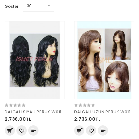
30
Göster:
DALGALI SİYAH PERUK W011
DALGALI UZUN PERUK W011 R7 KUMRAL
2.736,00TL
2.736,00TL