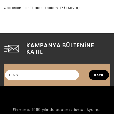
Gösterilen: 1 ile 17 arası, toplam: 17 (1 Sayfa)
KAMPANYA BÜLTENINE
KATIL
KATIL
Firmamız 1969 yılında babamız İsmet Aydıner