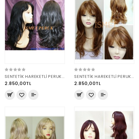
SENTETİK HAREKETLİ PERUK 8125 SİYAH
SENTETİK HAREKETLİ PERUK 8125 TARÇIN
2.850,00TL
2.850,00TL