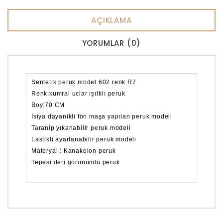
AÇIKLAMA
YORUMLAR (0)
Sentetik peruk model 602 renk R7
Renk:kumral uclar ıșıltılı peruk
Boy:70 CM
İsiya dayanikli fön maşa yapılan peruk modeli
Taranip yıkanabilir peruk modeli
Lastikli ayarlanabilir peruk modeli
Materyal : Kanakolon peruk
Tepesi deri görünümlü peruk