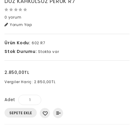
DÜZ KAHKÜLSÜZ PERUK R7
0 yorum
Yorum Yap
Ürün Kodu:
602 R7
Stok Durumu:
Stokta var
2.850,00TL
Vergiler Hariç: 2.850,00TL
Adet
SEPETE EKLE