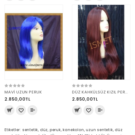
MAVİ UZUN PERUK
DÜZ KAHKÜLSÜZ KIZIL PERUK
2.850,00TL
2.850,00TL
Etiketler:
sentetik
,
düz
,
peruk
,
kanekolon
,
uzun sentetik
,
düz