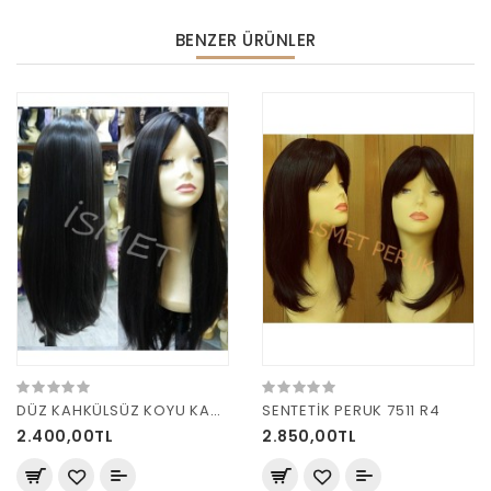
BENZER ÜRÜNLER
DÜZ KAHKÜLSÜZ KOYU KAHVE PERUK
SENTETİK PERUK 7511 R4
2.400,00TL
2.850,00TL