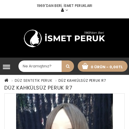
1969'DAN BERI, İSMET PERUKLARI
0 ÜRÜN - 0,00TL
DÜZ SENTETİK PERUK
DÜZ KAHKÜLSÜZ PERUK R7
DÜZ KAHKÜLSÜZ PERUK R7