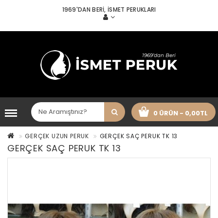
1969'DAN BERI, İSMET PERUKLARI
0 ÜRÜN - 0,00TL
GERÇEK UZUN PERUK
GERÇEK SAÇ PERUK TK 13
GERÇEK SAÇ PERUK TK 13