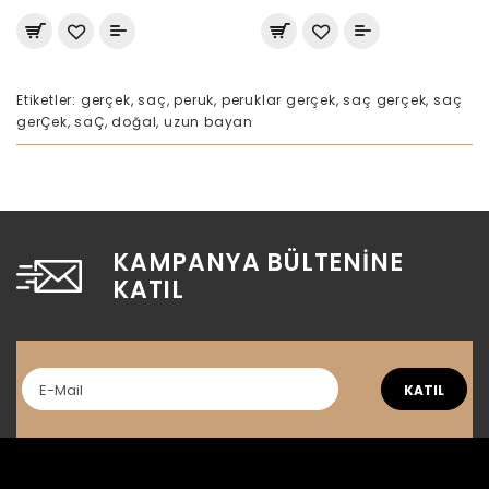
Etiketler:
gerçek
,
saç
,
peruk
,
peruklar gerçek
,
saç gerçek
,
saç
gerÇek
,
saÇ
,
doğal
,
uzun bayan
KAMPANYA BÜLTENINE
KATIL
KATIL