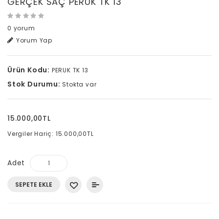
GERÇEK SAÇ PERUK TK 13
0 yorum
Yorum Yap
Ürün Kodu:
PERUK TK 13
Stok Durumu:
Stokta var
15.000,00TL
Vergiler Hariç: 15.000,00TL
Adet
SEPETE EKLE