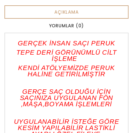
AÇIKLAMA
YORUMLAR (0)
GERÇEK İNSAN SAÇI PERUK
TEPE DERİ GÖRÜNÜMLÜ CİLT
İŞLEME
KENDİ ATÖLYEMİZDE PERUK
HALİNE GETİRİLMİŞTİR
GERÇE SAÇ OLDUĞU İÇİN
SAÇINIZA UYGULANAN FÖN
,MAŞA,BOYAMA İŞLEMLERİ
UYGULANABİLİR İSTEĞE GÖRE
KESİM YAPILABİLİR LASTİKLİ