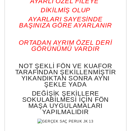
AYARLI ÖZEL FİLEYE
DİKİLMİŞ OLUP
AYARLARI SAYESİNDE
BAŞINIZA GÖRE AYARLANIR
ORTADAN AYRIM ÖZEL DERİ
GÖRÜNÜMÜ VARDIR
NOT ŞEKLİ FÖN VE KUAFOR
TARAFINDAN ŞEKİLLENMİŞTİR
YIKANDIKTAN SONRA AYNI
ŞEKLE YADA
DEĞİŞİK ŞEKİLLERE
SOKULABİLMESİ İÇİN FÖN
MAŞA UYGULAMALARI
YAPILMALIDIR