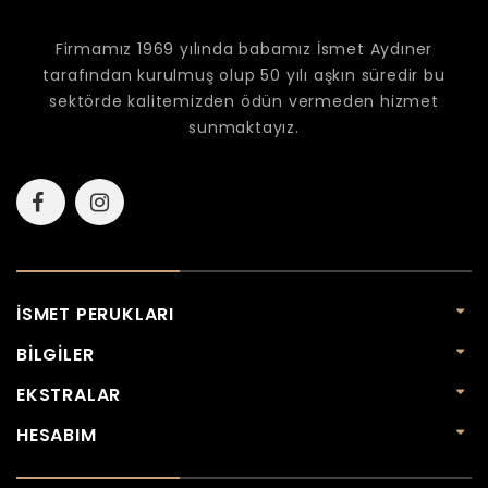
Firmamız 1969 yılında babamız İsmet Aydıner
tarafından kurulmuş olup 50 yılı aşkın süredir bu
sektörde kalitemizden ödün vermeden hizmet
sunmaktayız.
İSMET PERUKLARI
BILGILER
EKSTRALAR
HESABIM