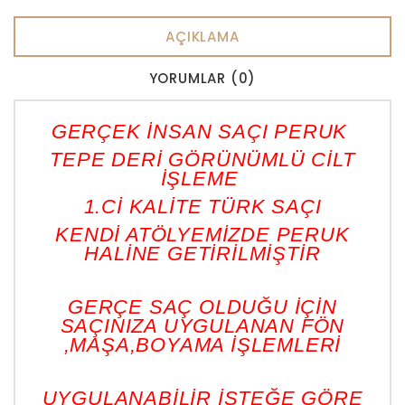
AÇIKLAMA
YORUMLAR (0)
GERÇEK İNSAN SAÇI PERUK
TEPE DERİ GÖRÜNÜMLÜ CİLT
İŞLEME
1.Cİ KALİTE TÜRK SAÇI
KENDİ ATÖLYEMİZDE PERUK
HALİNE GETİRİLMİŞTİR
GERÇE SAÇ OLDUĞU İÇİN
SAÇINIZA UYGULANAN FÖN
,MAŞA,BOYAMA İŞLEMLERİ
UYGULANABİLİR İSTEĞE GÖRE