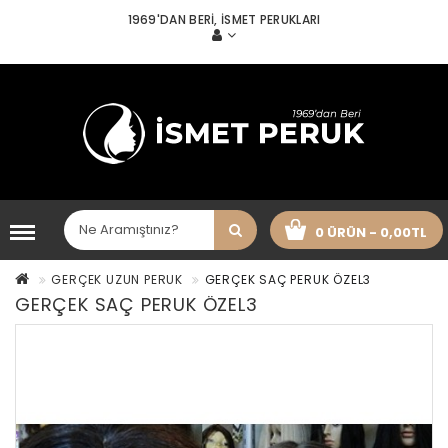
1969'DAN BERI, İSMET PERUKLARI
0 ÜRÜN - 0,00TL
GERÇEK UZUN PERUK
GERÇEK SAÇ PERUK ÖZEL3
GERÇEK SAÇ PERUK ÖZEL3