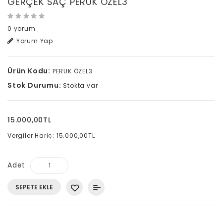
GERÇEK SAÇ PERUK ÖZEL3
0 yorum
Yorum Yap
Ürün Kodu:
PERUK ÖZEL3
Stok Durumu:
Stokta var
15.000,00TL
Vergiler Hariç: 15.000,00TL
Adet
SEPETE EKLE