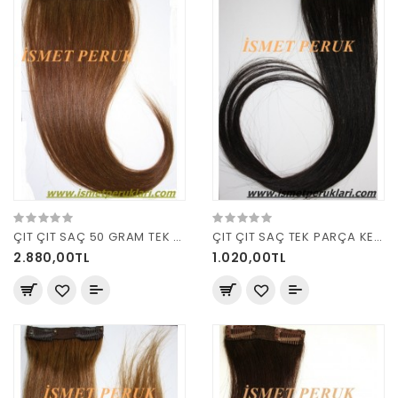
ÇIT ÇIT SAÇ 50 GRAM TEK PARÇA R 6
ÇIT ÇIT SAÇ TEK PARÇA KESTANE
2.880,00TL
1.020,00TL