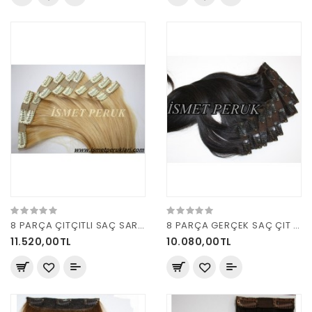
8 PARÇA ÇITÇITLI SAÇ SARI R17 160 GRAM
8 PARÇA GERÇEK SAÇ ÇIT ÇIT DOĞAL KESTANE 160 GRAM
11.520,00TL
10.080,00TL