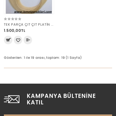
TEK PARÇA ÇIT ÇIT PLATİN SARI
1.500,00TL
Gösterilen: 1 ile 19 arası, toplam: 19 (1 Sayfa)
KAMPANYA BÜLTENINE
KATIL