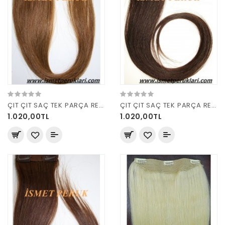
ÇIT ÇIT SAÇ TEK PARÇA RENK 10
ÇIT ÇIT SAÇ TEK PARÇA RENK 4
1.020,00TL
1.020,00TL