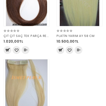
ÇIT ÇIT SAÇ TEK PARÇA RENK 6
PLATİN YARIM AY 58 CM
1.020,00TL
10.500,00TL