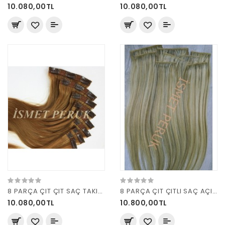
10.080,00TL
10.080,00TL
8 PARÇA ÇIT ÇIT SAÇ TAKIM KARAMEL
8 PARÇA ÇIT ÇITLI SAÇ AÇIK RÖFLELİ 160 GRAM
10.080,00TL
10.800,00TL