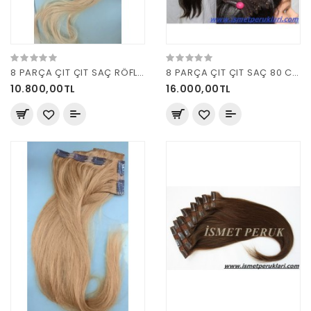
8 PARÇA ÇIT ÇIT SAÇ RÖFLELİ
8 PARÇA ÇIT ÇIT SAÇ 80 CM UZUN 180 GRAM
10.800,00TL
16.000,00TL