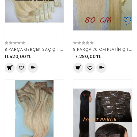
8 PARÇA GERÇEK SAÇ ÇIT ÇIT PİLATİN 160 GRAM
8 PARÇA 70 CM PLATİN ÇIT ÇIT
11.520,00TL
17.280,00TL