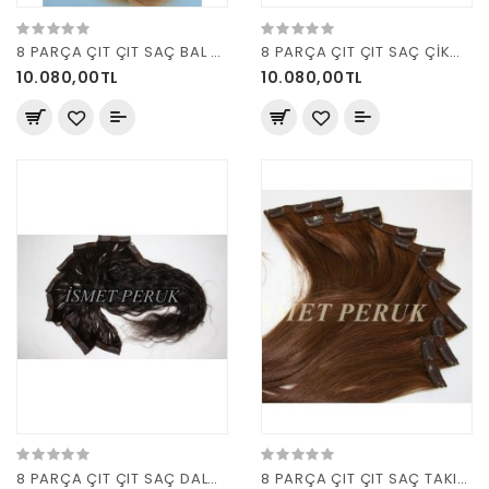
8 PARÇA ÇIT ÇIT SAÇ BAL KÖPÜĞÜ R14 160 GRAM
8 PARÇA ÇIT ÇIT SAÇ ÇİKOLATA KAHVE 160 GRAM
10.080,00TL
10.080,00TL
8 PARÇA ÇIT ÇIT SAÇ DALGALI
8 PARÇA ÇIT ÇIT SAÇ TAKIM KAHVE 160 GRAM