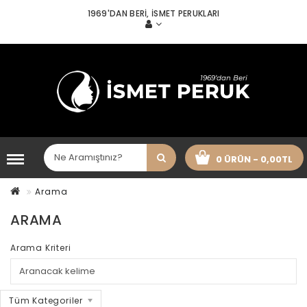
1969'DAN BERI, İSMET PERUKLARI
0 ÜRÜN - 0,00TL
Arama
ARAMA
Arama Kriteri
Tüm Kategoriler