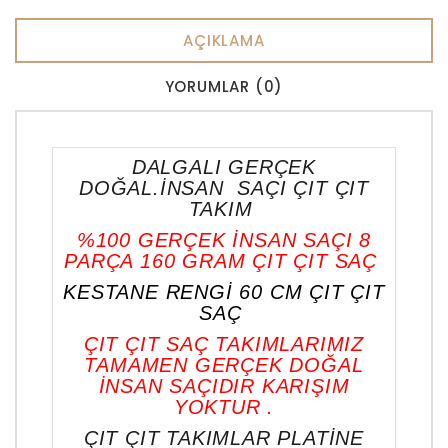
AÇIKLAMA
YORUMLAR (0)
DALGALI GERÇEK
DOĞAL.İNSAN SAÇI ÇIT ÇIT
TAKIM
%100 GERÇEK İNSAN SAÇI 8
PARÇA 160 GRAM ÇIT ÇIT SAÇ
KESTANE RENGİ 60 CM ÇIT ÇIT
SAÇ
ÇIT ÇIT SAÇ TAKIMLARIMIZ
TAMAMEN GERÇEK DOĞAL
İNSAN SAÇIDIR KARIŞIM
YOKTUR .
ÇIT ÇIT TAKIMLAR PLATİNE