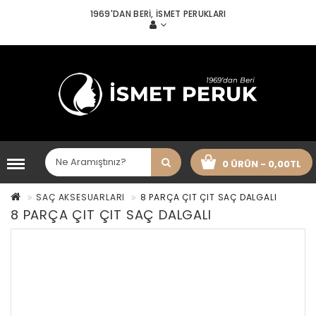
1969'DAN BERI, İSMET PERUKLARI
0 ÜRÜN - 0,00TL
SAÇ AKSESUARLARI
8 PARÇA ÇIT ÇIT SAÇ DALGALI
8 PARÇA ÇIT ÇIT SAÇ DALGALI