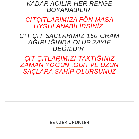
KADAR AÇILIR HER RENGE
BOYANABİLİR
ÇITÇITLARIMIZA FÖN MAŞA
UYGULANABİLİRSİNİZ
ÇIT ÇIT SAÇLARIMIZ 160 GRAM
AĞIRLIĞINDA OLUP ZAYIF
DEĞİLDİR
ÇIT ÇITLARIMIZI TAKTIĞINIZ
ZAMAN YOĞUN ,GÜR VE UZUN
SAÇLARA SAHİP OLURSUNUZ
BENZER ÜRÜNLER