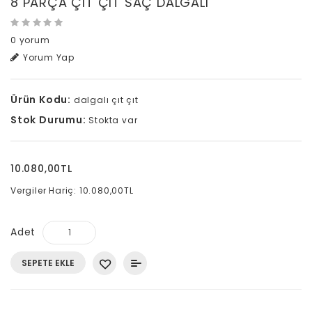
8 PARÇA ÇIT ÇIT SAÇ DALGALI
0 yorum
Yorum Yap
Ürün Kodu:
dalgalı çıt çıt
Stok Durumu:
Stokta var
10.080,00TL
Vergiler Hariç: 10.080,00TL
Adet
SEPETE EKLE