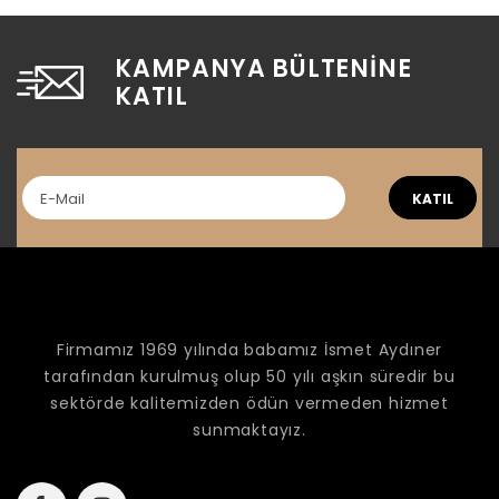
KAMPANYA BÜLTENINE
KATIL
KATIL
Firmamız 1969 yılında babamız İsmet Aydıner
tarafından kurulmuş olup 50 yılı aşkın süredir bu
sektörde kalitemizden ödün vermeden hizmet
sunmaktayız.