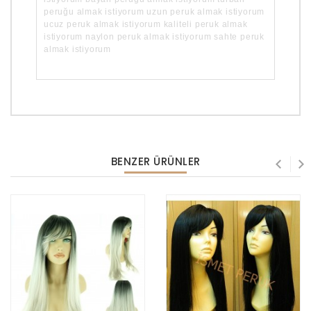
peruğu almak istiyorum uzun peruk almak istiyorum
ucuz peruk almak istiyorum kaliteli peruk almak
istiyorum naylon peruk almak istiyorum sahte peruk
almak istiyorum
BENZER ÜRÜNLER