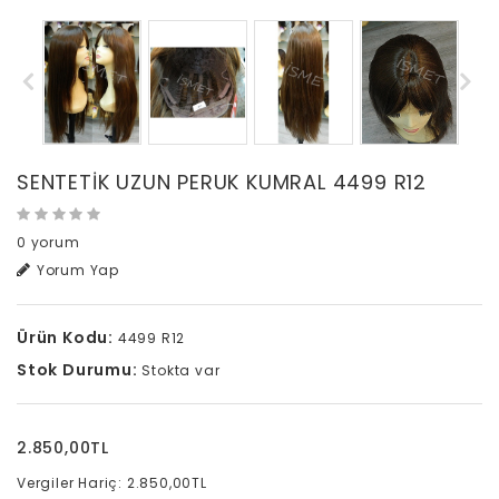
SENTETİK UZUN PERUK KUMRAL 4499 R12
0 yorum
Yorum Yap
Ürün Kodu:
4499 R12
Stok Durumu:
Stokta var
2.850,00TL
Vergiler Hariç: 2.850,00TL