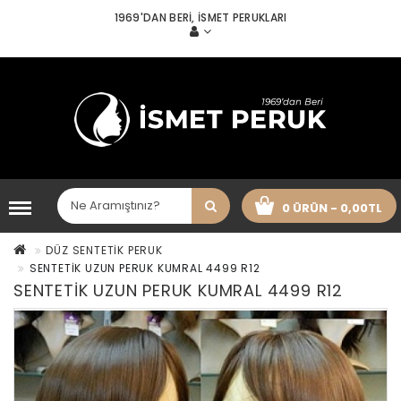
1969'DAN BERI, İSMET PERUKLARI
0 ÜRÜN - 0,00TL
DÜZ SENTETİK PERUK
SENTETİK UZUN PERUK KUMRAL 4499 R12
SENTETİK UZUN PERUK KUMRAL 4499 R12