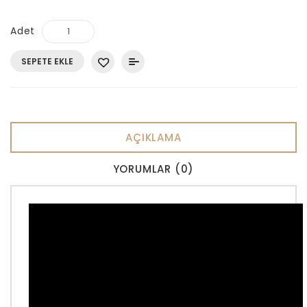
Adet
SEPETE EKLE
AÇIKLAMA
YORUMLAR (0)