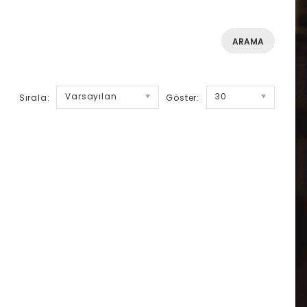
Varsayılan
30
Sırala:
Göster: