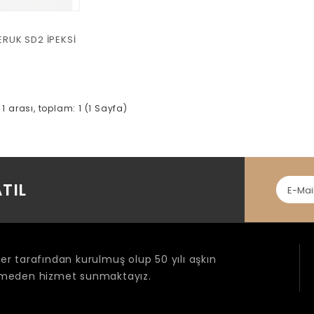
ERUK SD2 İPEKSİ
e 1 arası, toplam: 1 (1 Sayfa)
TIL
r tarafından kurulmuş olup 50 yılı aşkın
ermeden hizmet sunmaktayız.