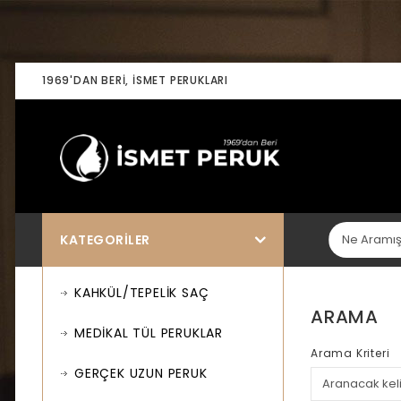
1969'DAN BERI, İSMET PERUKLARI
KATEGORILER
KAHKÜL/TEPELİK SAÇ
ARAMA
MEDİKAL TÜL PERUKLAR
Arama Kriteri
GERÇEK UZUN PERUK