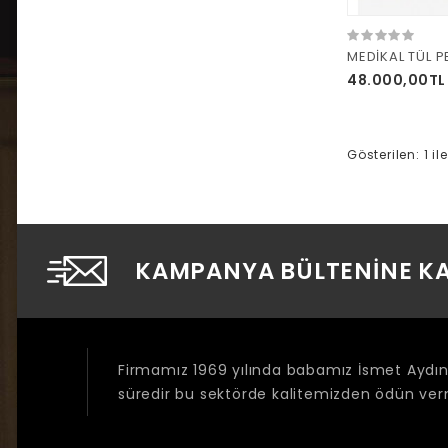
MEDİKAL TÜL P
48.000,00TL
Gösterilen: 1 il
KAMPANYA BÜLTENINE KA
Firmamız 1969 yılında babamız İsmet Aydıne
süredir bu sektörde kalitemizden ödün v