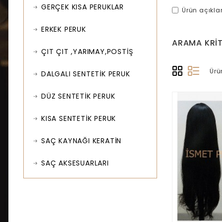
GERÇEK KISA PERUKLAR
Ürün açıkl
ERKEK PERUK
ARAMA KRIT
ÇIT ÇIT ,YARIMAY,POSTİŞ
Ürü
DALGALI SENTETİK PERUK
DÜZ SENTETİK PERUK
KISA SENTETİK PERUK
SAÇ KAYNAĞI KERATİN
SAÇ AKSESUARLARI