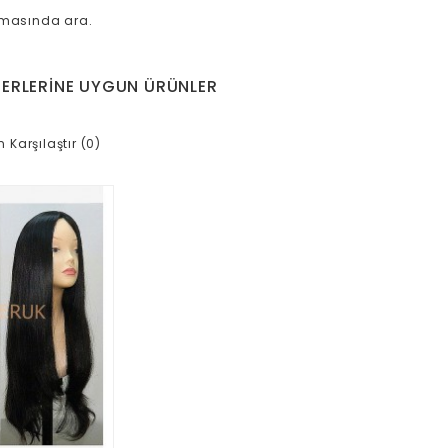
amasında ara.
ERLERINE UYGUN ÜRÜNLER
n Karşılaştır (0)