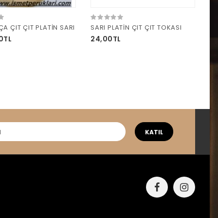
A ÇIT ÇIT PLATİN SARI
SARI PLATİN ÇIT ÇIT TOKASI
0TL
24,00TL
KATIL