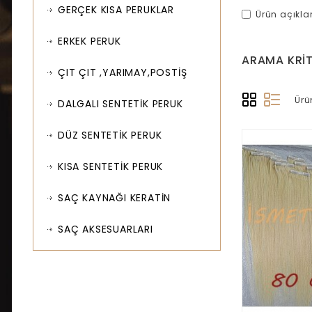
GERÇEK KISA PERUKLAR
Ürün açıkl
ERKEK PERUK
ARAMA KRIT
ÇIT ÇIT ,YARIMAY,POSTİŞ
Ürü
DALGALI SENTETİK PERUK
DÜZ SENTETİK PERUK
KISA SENTETİK PERUK
SAÇ KAYNAĞI KERATİN
SAÇ AKSESUARLARI