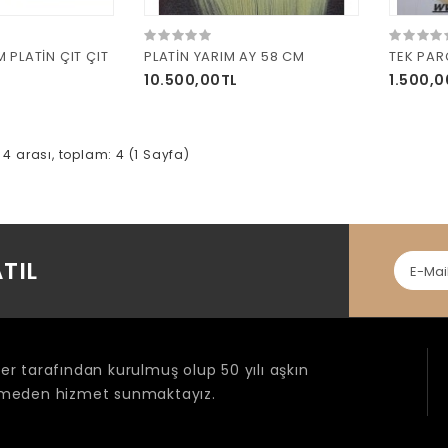
 PLATİN ÇIT ÇIT
PLATİN YARIM AY 58 CM
TEK PARÇ
10.500,00TL
1.500,0
le 4 arası, toplam: 4 (1 Sayfa)
TIL
r tarafından kurulmuş olup 50 yılı aşkın
ermeden hizmet sunmaktayız.