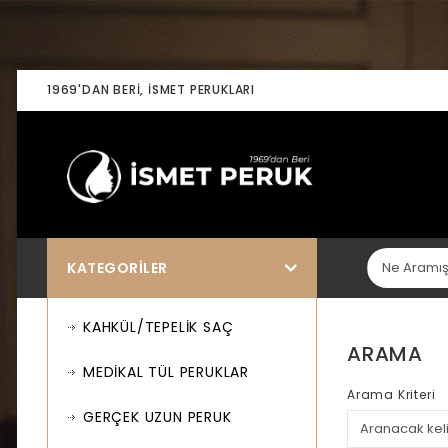
1969'DAN BERI, İSMET PERUKLARI
KATEGORILER
KAHKÜL/TEPELİK SAÇ
ARAMA
MEDİKAL TÜL PERUKLAR
Arama Kriteri
GERÇEK UZUN PERUK