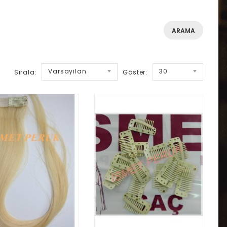
Varsayılan
30
Sırala:
Göster: