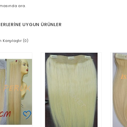
amasında ara.
ERLERINE UYGUN ÜRÜNLER
n Karşılaştır (0)