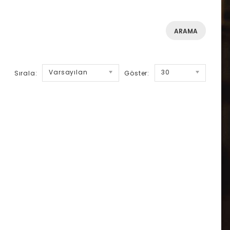
Varsayılan
30
Sırala:
Göster: