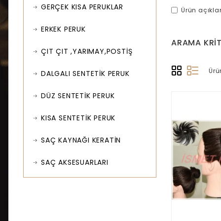
GERÇEK KISA PERUKLAR
Ürün açıkl
ERKEK PERUK
ARAMA KRIT
ÇIT ÇIT ,YARIMAY,POSTİŞ
Ürü
DALGALI SENTETİK PERUK
DÜZ SENTETİK PERUK
KISA SENTETİK PERUK
SAÇ KAYNAĞI KERATİN
SAÇ AKSESUARLARI