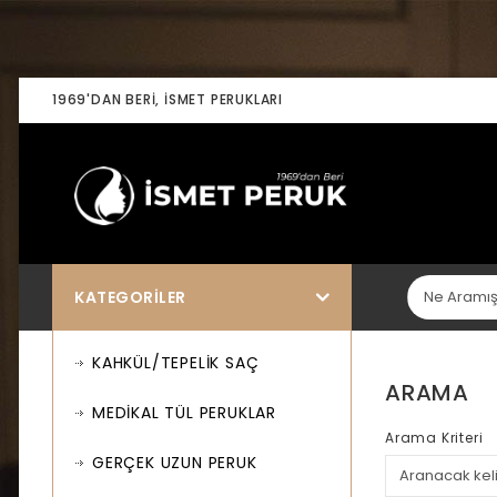
1969'DAN BERI, İSMET PERUKLARI
KATEGORILER
KAHKÜL/TEPELİK SAÇ
ARAMA
MEDİKAL TÜL PERUKLAR
Arama Kriteri
GERÇEK UZUN PERUK