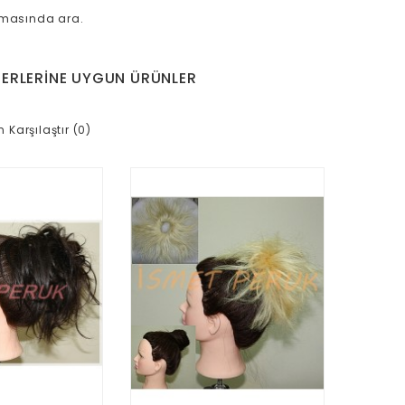
amasında ara.
ERLERINE UYGUN ÜRÜNLER
n Karşılaştır (0)