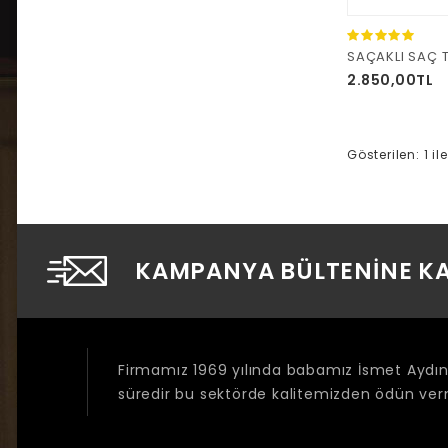
SAÇAKLI SAÇ 
2.850,00TL
Gösterilen: 1 il
KAMPANYA BÜLTENINE KA
Firmamız 1969 yılında babamız İsmet Aydıne
süredir bu sektörde kalitemizden ödün v