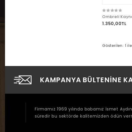
Ombreli Kayn
1.350,00TL
Gösterilen: 1 il
KAMPANYA BÜLTENINE KA
Firmamız 1969 yılında babamız İsmet Aydıne
süredir bu sektörde kalitemizden ödün v