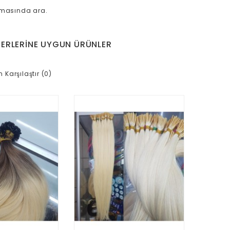
amasında ara.
ERLERINE UYGUN ÜRÜNLER
n Karşılaştır (0)