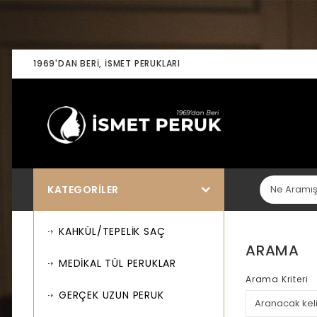
1969'DAN BERI, İSMET PERUKLARI
KATEGORILER
KAHKÜL/TEPELİK SAÇ
ARAMA
MEDİKAL TÜL PERUKLAR
Arama Kriteri
GERÇEK UZUN PERUK