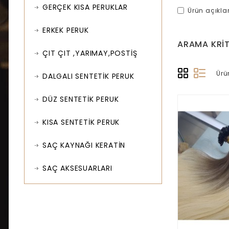
GERÇEK KISA PERUKLAR
Ürün açıkl
ERKEK PERUK
ARAMA KRIT
ÇIT ÇIT ,YARIMAY,POSTİŞ
Ürü
DALGALI SENTETİK PERUK
DÜZ SENTETİK PERUK
KISA SENTETİK PERUK
SAÇ KAYNAĞI KERATİN
SAÇ AKSESUARLARI