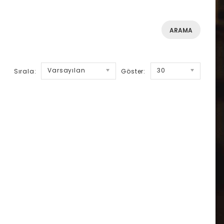
Varsayılan
30
Sırala:
Göster: