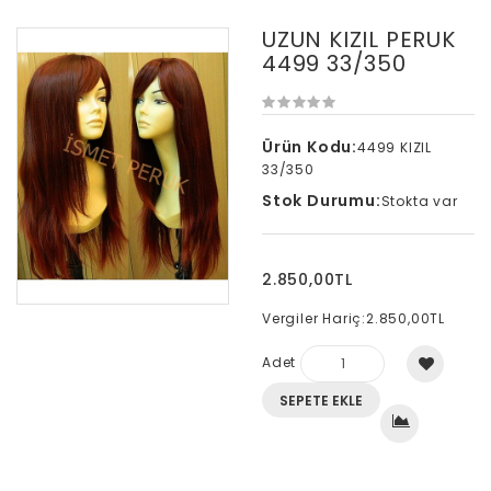
UZUN KIZIL PERUK
4499 33/350
Ürün Kodu:
4499 KIZIL
33/350
Stok Durumu:
Stokta var
2.850,00TL
Vergiler Hariç:
2.850,00TL
Adet
SEPETE EKLE