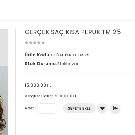
GERÇEK SAÇ KISA PERUK TM 25
Ürün Kodu:
DOĞAL PERUK TM 25
Stok Durumu:
Stokta var
15.000,00TL
Vergiler Hariç:
15.000,00TL
Adet
SEPETE EKLE