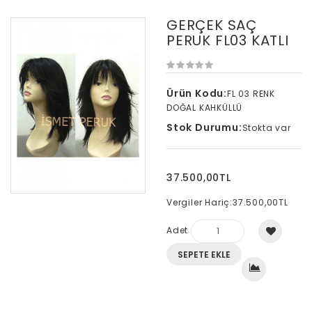
GERÇEK SAÇ
PERUK FL03 KATLI
Ürün Kodu:
FL 03 RENK
DOĞAL KAHKÜLLÜ
Stok Durumu:
Stokta var
37.500,00TL
Vergiler Hariç:
37.500,00TL
Adet
SEPETE EKLE