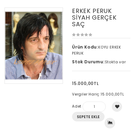
ERKEK PERUK
SİYAH GERÇEK
SAÇ
Ürün Kodu:
KOYU ERKEK
PERUK
Stok Durumu:
Stokta var
15.000,00TL
Vergiler Hariç:
15.000,00TL
Adet
SEPETE EKLE