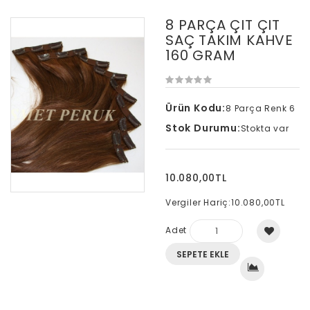
8 PARÇA ÇIT ÇIT
SAÇ TAKIM KAHVE
160 GRAM
Ürün Kodu:
8 Parça Renk 6
Stok Durumu:
Stokta var
10.080,00TL
Vergiler Hariç:
10.080,00TL
Adet
SEPETE EKLE