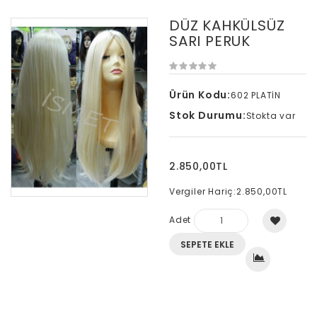
DÜZ KAHKÜLSÜZ
SARI PERUK
Ürün Kodu:
602 PLATİN
Stok Durumu:
Stokta var
2.850,00TL
Vergiler Hariç:
2.850,00TL
Adet
SEPETE EKLE