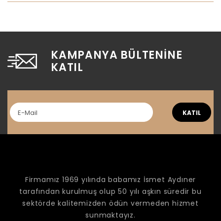
KAMPANYA BÜLTENINE
KATIL
KATIL
Firmamız 1969 yılında babamız İsmet Aydıner
tarafından kurulmuş olup 50 yılı aşkın süredir bu
sektörde kalitemizden ödün vermeden hizmet
sunmaktayız.