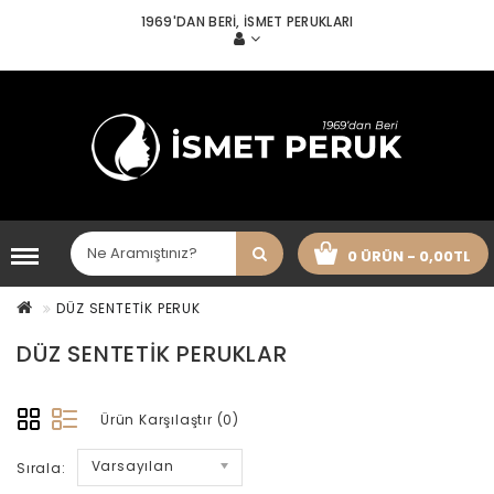
1969'DAN BERI, İSMET PERUKLARI
0 ÜRÜN - 0,00TL
DÜZ SENTETİK PERUK
DÜZ SENTETIK PERUKLAR
Ürün Karşılaştır (0)
Varsayılan
Sırala: