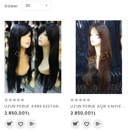
30
Göster:
UZUN PERUK 4499 KESTANE R2
UZUN PERUK AÇIK KAHVE 4499
2.850,00TL
2.850,00TL