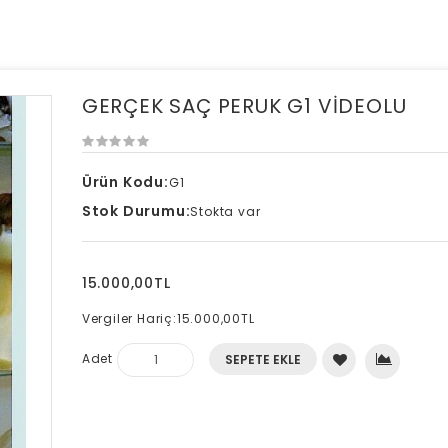
GERÇEK SAÇ PERUK G1 VİDEOLU
Ürün Kodu:
G1
Stok Durumu:
Stokta var
15.000,00TL
Vergiler Hariç:
15.000,00TL
Adet
SEPETE EKLE